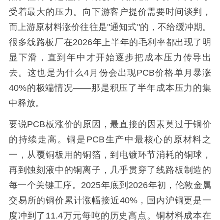
受着最大的压力。向下游客户提价需要时间谈判，
而上游原材料涨价往往是"通知式"的，不给缓冲期。
很多线路板厂在2026年上半年的毛利率都出现了明
显下滑，直到年中才开始逐步把成本压力传导出
去。这也是为什么4月份会出现PCB价格单月暴涨
40%的极端情况——那是积压了半年成本压力的集
中释放。
要说PCB板涨价的原因，最直接的因素莫过于铜价
的持续走高。铜是PCB生产中最核心的原材料之
一，从覆铜板用的铜箔，到电镀环节消耗的铜球，
再到蚀刻液中的铜离子，几乎贯穿了线路板制造的
每一个关键工序。2025年底到2026年初，伦敦金属
交易所的铜价累计涨幅接近40%，国内沪铜更是一
度冲到了11.4万元每吨的历史高点。铜材料成本在