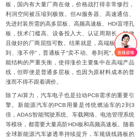
板，国内有大量厂商在做，价格战打得非常惨烈，
利润空间被压缩到极致。但AI服务器、高速通信、
先进封装所需的高多层板、高频高速板、HDI盲埋孔
板，技术门槛高、设备投入大、认证周期长，能做
且做好的厂商屈指可数。结果就是，高端板子"抢不
到、涨不停"，普通板子"卖不动、卷到死"。这种产
能结构的严重失衡，使得涨价主要集中在高端产品
线，但即便是普通多层板，也因为原材料成本的普
涨而不得不跟着调价。
除了AI算力，汽车电子也是拉动PCB需求的重要引
擎。新能源汽车的PCB用量是传统燃油车的2到3
倍，ADAS智能驾驶系统、车载网络、电池管理系统
等模块，都需要大量高阶HDI板和高频高速板。随着
全球新能源汽车渗透率持续提升，车规级线路板的