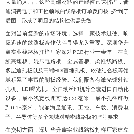
大量涌入后，这些高端材料的产能被迅速挤占，普
通消费电子和工控领域的线路板订单反而被"挤"到了
后面，形成了明显的结构性供需失衡。
面对当前复杂的市场环境，选择一家技术过硬、响
应迅速的线路板合作伙伴显得尤为重要。深圳华升
鑫实业线路板打样厂家深耕PCB行业十余年，在高
频高速板、混压电路板、金属基板、柔性线路板、
多层通孔板以及高端HDI盲埋孔板、软硬结合板等领
域积累了丰富的制板经验。我们配备有激光镭射钻
孔机、LDI曝光机、全自动丝印机等全套进口自动化
设备，最小线宽线距可达0.35毫米，最小孔径可做
到0.15毫米，能够满足通讯、工控、车载、消费电
子、半导体等多个领域对精密线路板的严苛要求。
在交期方面，深圳华升鑫实业线路板打样厂家建立