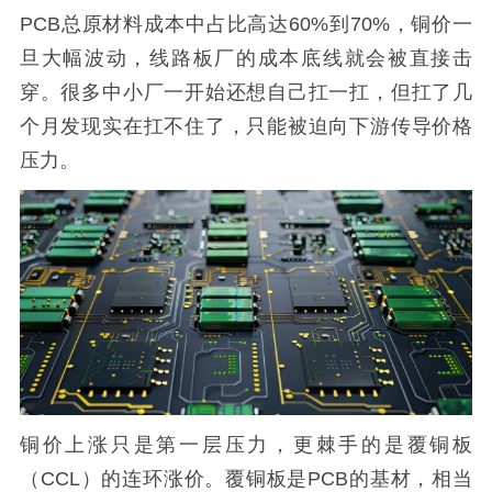
PCB总原材料成本中占比高达60%到70%，铜价一
旦大幅波动，线路板厂的成本底线就会被直接击
穿。很多中小厂一开始还想自己扛一扛，但扛了几
个月发现实在扛不住了，只能被迫向下游传导价格
压力。
铜价上涨只是第一层压力，更棘手的是覆铜板
（CCL）的连环涨价。覆铜板是PCB的基材，相当