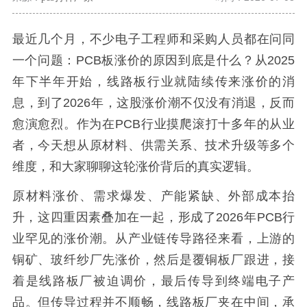
最近几个月，不少电子工程师和采购人员都在问同
一个问题：PCB板涨价的原因到底是什么？从2025
年下半年开始，线路板行业就陆续传来涨价的消
息，到了2026年，这股涨价潮不仅没有消退，反而
愈演愈烈。作为在PCB行业摸爬滚打十多年的从业
者，今天想从原材料、供需关系、技术升级等多个
维度，和大家聊聊这轮涨价背后的真实逻辑。
原材料涨价、需求爆发、产能紧缺、外部成本抬
升，这四重因素叠加在一起，形成了2026年PCB行
业罕见的涨价潮。从产业链传导路径来看，上游的
铜矿、玻纤纱厂先涨价，然后是覆铜板厂跟进，接
着是线路板厂被迫调价，最后传导到终端电子产
品。但传导过程并不顺畅，线路板厂夹在中间，承