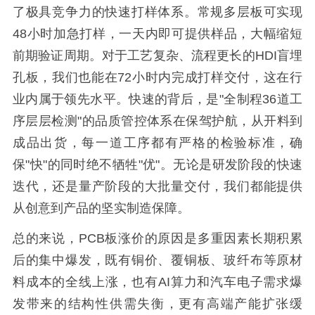
了极具竞争力的快速打样体系。常规多层板可实现
48小时加急打样，一天内即可提供样品，大幅缩短
前期验证周期。对于工艺复杂、流程更长的HDI盲埋
孔板，我们也能在72小时内完成打样交付，这在行
业内属于领先水平。快速的背后，是"全制程36道工
序层层检测"的品质管控体系在保驾护航，从开料到
成品出货，每一道工序都有严格的检验标准，确
保"快"的同时绝不牺牲"优"。无论是研发阶段的快速
迭代，还是量产阶段的大批量交付，我们都能提供
从创意到产品的坚实制造保障。
总的来说，PCB板涨价的原因是多重因素长期积累
后的集中爆发，既有铜价、覆铜板、玻纤布等原材
料成本的全线上涨，也有AI算力和汽车电子需求爆
发带来的结构性供需失衡，更有高端产能扩张缓