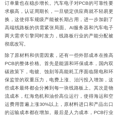
订单量也在稳步增长。汽车电子对PCB的可靠性要
求极高，认证周期长，一旦锁定供应商就不轻易更
换，这使得车规级产能被长期占用，进一步加剧了
高端线路板的供需紧张局面。AI服务器和汽车电子
两大需求引擎同时发力，线路板行业的产能分配被
彻底改写。
除了原材料和供需因素，还有一些外部成本在推高
PCB的整体价格。首先是能源和环保成本，国内双
碳政策下，电镀、蚀刻等高能耗工序面临限电和环
保监管的双重压力，电费上涨、治污投入增加，这
些成本最终都会分摊到每一块线路板上。其次是物
流成本，红海危机和油价高位运行，使得海运和空
运费用普遍上涨30%以上，原材料进口和产品出口
的运输成本都在增加。最后是人力成本，PCB行业