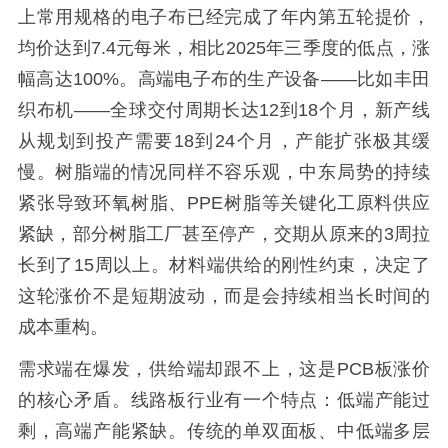
上常用规格的电子布已经完成了年内第五轮提价，
均价达到7.4元每米，相比2025年三季度的低点，涨
幅高达100%。高端电子布的生产设备——比如丰田
织布机——全球交付周期长达12到18个月，新产线
从规划到投产需要18到24个月，产能扩张极其缓
慢。树脂端的情况同样不容乐观，中东局势的持续
紧张导致环氧树脂、PPE树脂等关键化工原料供应
紧缺，部分树脂工厂甚至停产，交期从原来的3周拉
长到了15周以上。材料端供给的刚性约束，决定了
这轮涨价不是短期波动，而是会持续相当长时间的
成本重构。
需求端在爆发，供给端却跟不上，这是PCB板涨价
的核心矛盾。线路板行业有一个特点：低端产能过
剩，高端产能紧缺。传统的单双面板、中低端多层