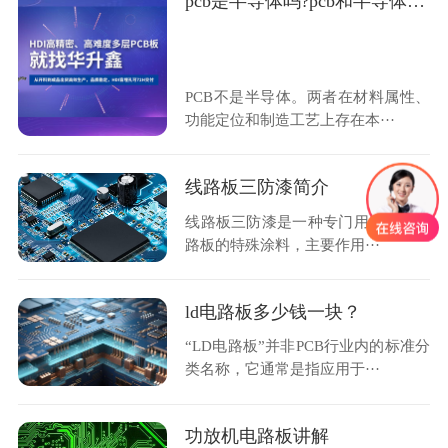
pcb是半导体吗?pcb和半导体关系
PCB不是半导体。两者在材料属性、
功能定位和制造工艺上存在本···
线路板三防漆简介
线路板三防漆是一种专门用来保护电
路板的特殊涂料，主要作用···
ld电路板多少钱一块？
“LD电路板”并非PCB行业内的标准分
类名称，它通常是指应用于···
功放机电路板讲解