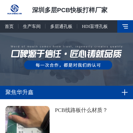
深圳多层PCB快板打样厂家
首页
生产车间
多层通孔板
HDI盲埋孔板
聚焦华升鑫
PCB线路板什么材质？