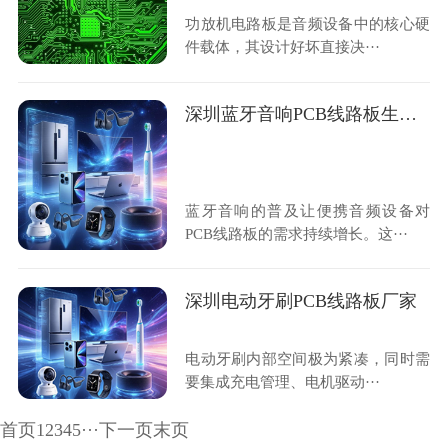
功放机电路板是音频设备中的核心硬
件载体，其设计好坏直接决···
深圳蓝牙音响PCB线路板生产厂家
蓝牙音响的普及让便携音频设备对
PCB线路板的需求持续增长。这···
深圳电动牙刷PCB线路板厂家
电动牙刷内部空间极为紧凑，同时需
要集成充电管理、电机驱动···
首页
1
2
3
4
5
···
下一页
末页