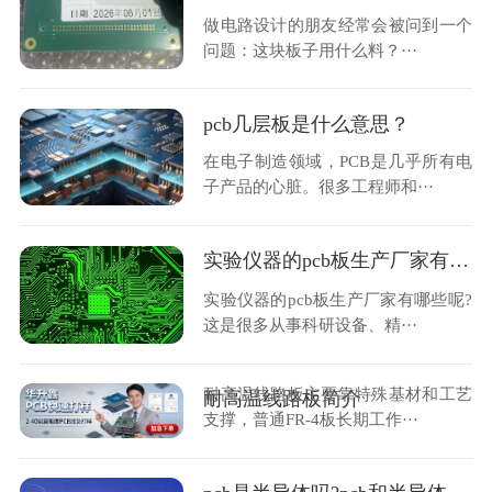
做电路设计的朋友经常会被问到一个
问题：这块板子用什么料？···
pcb几层板是什么意思？
在电子制造领域，PCB是几乎所有电
子产品的心脏。很多工程师和···
​实验仪器的pcb板生产厂家有哪些呢?
实验仪器的pcb板生产厂家有哪些呢?
这是很多从事科研设备、精···
耐高温线路板主要靠特殊基材和工艺
耐高温线路板简介
支撑，普通FR-4板长期工作···