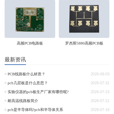
高频PCB电路板
罗杰斯5880高频PCB板
最新资讯
PCB线路板什么材质？
2026-08-03
pcb几层板是什么意思？
2026-07-31
​实验仪器的pcb板生产厂家有哪些呢?
2026-07-23
耐高温线路板简介
2026-07-21
pcb是半导体吗?pcb和半导体关系
2026-07-18