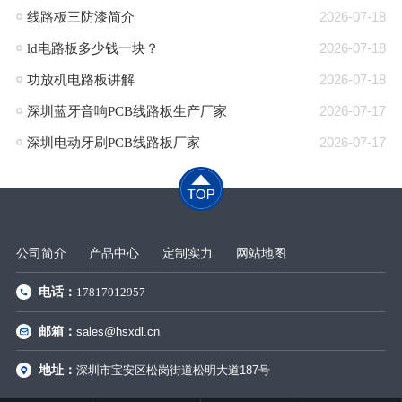
线路板三防漆简介
2026-07-18
ld电路板多少钱一块？
2026-07-18
功放机电路板讲解
2026-07-18
深圳蓝牙音响PCB线路板生产厂家
2026-07-17
深圳电动牙刷PCB线路板厂家
2026-07-17
公司简介
产品中心
定制实力
网站地图
电话：
17817012957
邮箱：
sales@hsxdl.cn
地址：
深圳市宝安区松岗街道松明大道187号