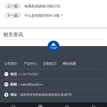
上一篇:
电视机线路板功能介绍
下一篇:
什么是智能控制PCB板？
相关资讯
公司简介
产品中心
定制实力
网站地图
电话：
17817012957
邮箱：
sales@hsxdl.cn
地址：
深圳市宝安区松岗街道松明大道187号