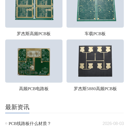
罗杰斯高频PCB板
车载PCB板
高频PCB电路板
罗杰斯5880高频PCB板
最新资讯
PCB线路板什么材质？
2026-08-03