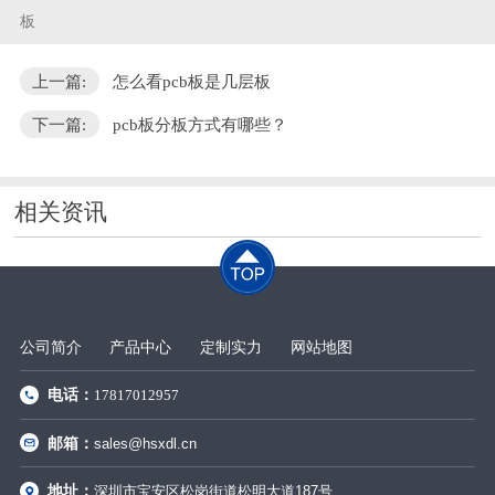
板
上一篇:
怎么看pcb板是几层板
下一篇:
pcb板分板方式有哪些？
相关资讯
公司简介
产品中心
定制实力
网站地图
电话：
17817012957
邮箱：
sales@hsxdl.cn
地址：
深圳市宝安区松岗街道松明大道187号