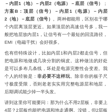
－内层1（地）－内层2（电源）－底层（信号）
；
方案B：顶层（信号）－内层1（电源）－内层
2（地）－底层（信号）
。两种都能用，区别在于哪
个内层离顶层更近。如果顶层的高速信号多，我一
般把地层放内层1，让信号有一个最短的回流路径，
EMI（电磁干扰）会好很多。
也有些特殊设计，比如内层1和内层2都走信号，但
把电源和地做成几块分割的铜皮。这种做法的好处
是可以多布几条线，坏处是电源完整性会变差。我
个人的经验是：
非必要不这样玩
。除非你的板子尺
寸极度受限，否则老老实实用完整电源层和地层，
后期调试能少掉一半头发。
讲到这里你可能要问：那为什么不用2层板，非要上
4层？2层板也能把电源和地走通啊。没错，但2层板