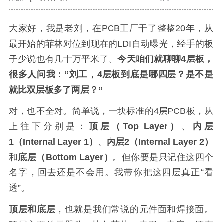
大家好，我是老刘，在PCB工厂干了整整20年，从
最开始的菲林对位到现在的LDI自动曝光，经手的板
子少说也有几十万平米了。
今天咱们就聊聊4层板，
很多人问我：“刘工，4层板到底是哪四层？是不是
就比双层板多了两层？”
对，也不全对。简单说，一块标准的4层PCB板，从
上往下分别是：
顶层（Top Layer）
、
内层
1（Internal Layer 1）
、
内层2（Internal Layer 2）
和
底层（Bottom Layer）
。但你要是只记住这四个
名字，回去还是不会用。我带你把这四层真正“看
透”。
顶层和底层
，也就是我们常说的元件面和焊接面。