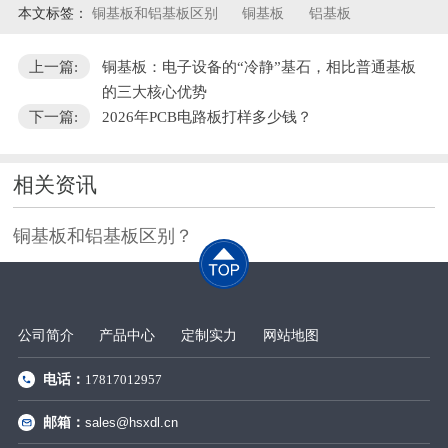
本文标签：
铜基板和铝基板区别
铜基板
铝基板
上一篇:
‌铜基板：电子设备的“冷静”基石，相比普通基板
的三大核心优势
下一篇:
2026年PCB电路板打样多少钱？
相关资讯
铜基板和铝基板区别？
公司简介
产品中心
定制实力
网站地图
电话：
17817012957
邮箱：
sales@hsxdl.cn