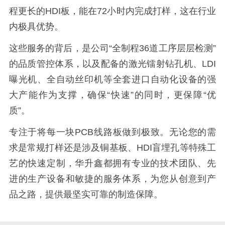
程更长的HDI板，能在72小时内完成打样，这在行业
内极具优势。
这些服务的背后，是公司“全制程36道工序层层检测”
的品质管控体系，以及配备的‌激光镭射钻孔机、LDI
曝光机、全自动丝印机‌等全套进口自动化设备的强
大产能作为支撑，确保“快速”的同时，更保障“优
质”。
专注于将每一块PCB线路板做到极致。无论您的需
求是常规打样还是涉及‌铜基板、HDI盲埋孔‌等特殊工
艺的快速定制，华升鑫都拥有专业的技术团队、先
进的生产设备和敏捷的服务体系，为您从创意到产
品之路，提供最坚实可靠的制造保障。