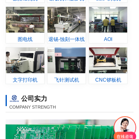
图电线
退锡-蚀刻一体线
AOI
文字打印机
飞针测试机
CNC锣板机
公司实力
COMPANY STRENGTH