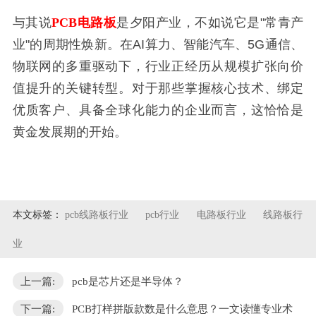
与其说
PCB电路板
是夕阳产业，不如说它是"常青产
业"的周期性焕新。在AI算力、智能汽车、5G通信、
物联网的多重驱动下，行业正经历从规模扩张向价
值提升的关键转型。对于那些掌握核心技术、绑定
优质客户、具备全球化能力的企业而言，这恰恰是
黄金发展期的开始。
本文标签：
pcb线路板行业
pcb行业
电路板行业
线路板行
业
上一篇:
pcb是芯片还是半导体？
下一篇:
PCB打样拼版款数是什么意思？一文读懂专业术