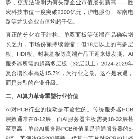
势，更无法说明为何头部企业市值屡创新高——胜
宏科技市值一度突破2300亿元，沪电股份、深南电
路等龙头企业市值均超千亿。
真正的分化在于结构。单双面板等低端产品确实增
长乏力，市场份额持续萎缩；但18层以上的高多层
板、HDI板、封装基板等高端产品正迎来爆发期。AI
服务器所需的超高多层板（32层以上）2024-2029年
复合增长率高达15.7%，为行业之最。这不是衰退，
而是典型的产业升级。
二、AI算力革命重塑行业价值
AI对PCB行业的拉动是革命性的。传统服务器PCB
层数通常在8-12层，而AI服务器主板需要18-32层甚
至更高，单台AI服务器PCB价值量是普通服务器的5-
8倍。英伟达GB200等新一代算力芯片对PCB的规格