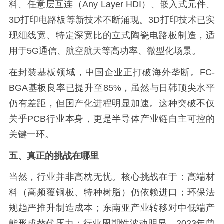
料、任意层互连（Any Layer HDI）、嵌入式元件、
3D打印电路板等新技术不断涌现。3D打印技术已实
现细线宽、特定深宽比的立式陶瓷电路板制造，适
用于5G通信、航空航天等高功率、微型化场景。
在封装基板领域，中国企业正打破海外垄断。FC-
BGA基板良率已提升至85%，虽然与日韩顶尖水平
仍有差距，但国产化进程明显加速。这种突破不仅
关乎PCB行业本身，更是半导体产业链自主可控的
关键一环。
五、真正的挑战在哪里
当然，行业并非高枕无忧。核心挑战在于：高端材
料（高频覆铜板、特种树脂）仍依赖进口；环保法
规趋严推升制造成本；东南亚产业转移对中低端产
能形成替代压力；行业周期性波动明显，2023年曾