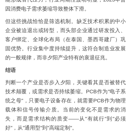
因消费电子需求萎缩导致整体下滑。
但这些挑战恰恰是筛选机制。缺乏技术积累的中小
企业被迫退出或转型，而头部企业通过研发投入、
客户绑定、全球化布局（在泰国、墨西哥建厂）巩
固优势。行业集中度持续提升，这符合制造业发展
的一般规律，而非夕阳产业特有的衰退征兆。
结语
判断一个产业是否步入夕阳，关键看其是否被替代
技术颠覆，或需求是否持续萎缩。PCB作为"电子系
统之母"，只要电子设备存在，就需要PCB作为物理
载体和信号传输介质。当前的变化不是需求的消
失，而是需求结构的质变——从"有就行"到"必须
好"，从"通用型"到"高端定制"。