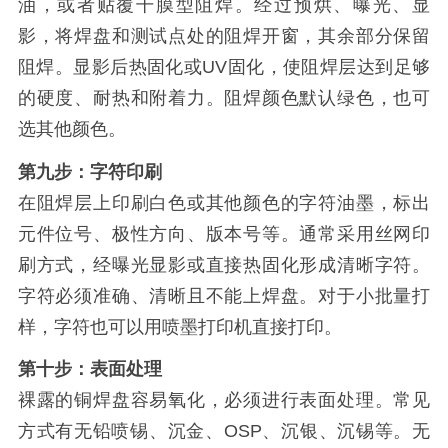
油，或者贴覆干膜型阻焊。经过预烘、曝光、显
影，将焊盘和测试点处的阻焊开窗，其余部分保留
阻焊。显影后热固化或UV固化，使阻焊层达到足够
的硬度、耐热和附着力。阻焊颜色默认绿色，也可
选其他颜色。
第九步：字符印刷
在阻焊层上印刷白色或其他颜色的字符油墨，标出
元件位号、极性方向、版本号等。通常采用丝网印
刷方式，经曝光显影或直接热固化形成清晰字符。
字符必须准确、清晰且不能上焊盘。对于小批量打
样，字符也可以用喷墨打印机直接打印。
第十步：表面处理
裸露的铜焊盘容易氧化，必须进行表面处理。常见
方式有无铅喷锡、沉金、OSP、沉银、沉锡等。无