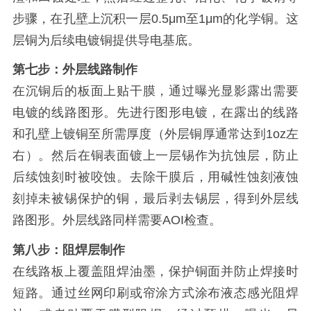
步骤，在孔壁上沉积一层0.5μm至1μm的化学铜。这
层铜为后续电镀铜提供导电基底。
第七步：外层线路制作
在沉铜后的板面上贴干膜，通过曝光显影露出需要
电镀的线路图形。先进行图形电镀，在露出的线路
和孔壁上镀铜至所需厚度（外层铜厚通常达到1oz左
右）。然后在铜表面镀上一层锡作为抗蚀层，防止
后续蚀刻时被咬蚀。去除干膜后，用碱性蚀刻液蚀
刻掉未被锡保护的铜，最后剥去锡层，得到外层线
路图形。外层线路同样需要AOI检查。
第八步：阻焊层制作
在线路板上覆盖阻焊油墨，保护铜面并防止焊接时
短路。通过丝网印刷或帘涂方式涂布液态感光阻焊