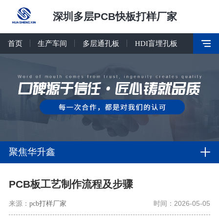
深圳多层PCB快板打样厂家
首页
生产车间
多层通孔板
HDI盲埋孔板
聚焦华升鑫
PCB板工艺制作流程及步骤
来源：
pcb打样厂家
时间：2026-05-05