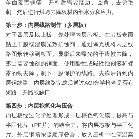
单面覆盖铜箔。开料后需要磨边、圆角，去除毛
刺，然后进行烘烤去除板材内部水分和应力。
第三步：内层线路制作（多层板）
对于四层及以上板，先处理内层芯板。在芯板表面
贴上干膜或湿膜光致抗蚀剂，通过曝光机将内层线
路图形转移到板面。显影后未曝光的干膜被去除，
露出需要蚀刻的铜面。使用酸性或碱性蚀刻液将裸
露的铜去除，剩下干膜保护的线路。去膜后得到内
层铜线路。内层线路完成后通过AOI光学检查是否有
短路、开路或缺口。
第四步：内层棕氧化与压合
内层板经过化学处理形成一层棕色氧化膜，提高与
半固化片（PP片）的结合力。将内层芯板与半固化
片、外层铜箔按照顺序叠合，放入压机中在高温高