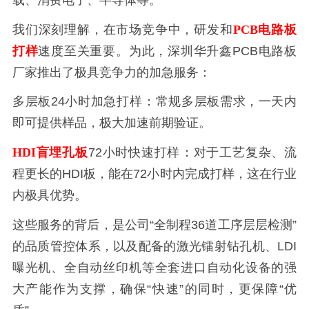
我们深刻理解，在市场竞争中，研发和
PCB电路板
打样
速度至关重要。为此，深圳华升鑫PCB电路板
厂家推出了极具竞争力的加急服务：
多层板24小时加急打样‌：常规多层板需求，一天内
即可提供样品，极大加速前期验证。
HDI盲埋孔板
72小时快速打样‌：对于工艺复杂、流
程更长的HDI板，能在72小时内完成打样，这在行业
内极具优势。
这些服务的背后，是公司“全制程36道工序层层检测”
的品质管控体系，以及配备的‌激光镭射钻孔机、LDI
曝光机、全自动丝印机‌等全套进口自动化设备的强
大产能作为支撑，确保“快速”的同时，更保障“优