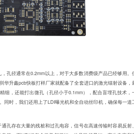
孔，孔径通常在0.2mm以上，对于大多数消费级产品已经够用。
深圳华升鑫pcb快板打样厂家就配备了全套进口的激光镭射设备，
更精细，还能打出微孔（孔径小于0.1mm），配合盲埋孔技术，
度。同时，我们还用上了LDI曝光机和全自动丝印机，确保每一道
于通孔存在大量的残桩和过孔电容，信号在高速传输时容易反射