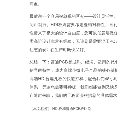
痛点。
最后说一个容易被忽视的区别——设计灵活性。
间距就行。HDI板则需要考虑叠构对称性、盲
性带来了极大的设计自由度，您可以任意层做
类高阶设计非常有经验，无论您是需要混压PC
让您的设计在生产时既快又好。
总结一下：普通PCB是成熟、经济、适用的代
信号的特性，成为高端小微电子产品的核心基板
高端HDI盲埋孔板的快速打样，配合我们48小
体系，无论您需要哪种板，我们都能做到又快又
迎随时来聊，我们的工程师会根据您的具体需
【本文标签】
HDI板和普通PCB板区别