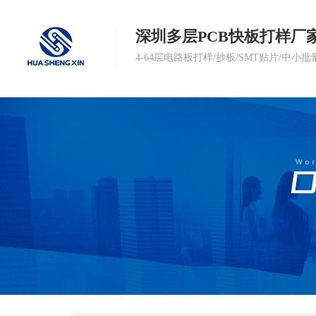
深圳多层PCB快板打样厂
4-64层电路板打样/抄板/SMT贴片/中小批