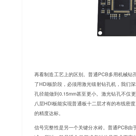
再看制造工艺上的区别。普通PCB多用机械钻
了HDI板阶段，必须用激光镭射钻孔机，我们
孔径能做到0.15mm甚至更小。激光钻孔不仅
八层HDI板能实现普通板十二层才有的布线密
的精度达标。
信号完整性是另一个关键分水岭。普通PCB由