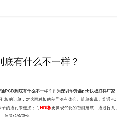
板到底有什么不一样？
普通PCB到底有什么不一样？
作为
深圳华升鑫pcb快板打样厂家
埋孔板的订单，对这两种板的差异深有体会。简单来说，普通PC
板子的通孔来连接；而
HDI板
更像现代化的智能建筑，通过盲孔
短、信号传输更快。