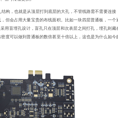
孔结构，也就是从顶层打到底层的大孔，不管线路需不需要连接
低，但会占用大量宝贵的布线面积。比如一块四层普通板，一个
板采用盲埋孔设计，盲孔只在顶层和次表层之间打孔，埋孔则藏
路密度可以做到普通板的数倍甚至十倍以上，这也是为什么如今