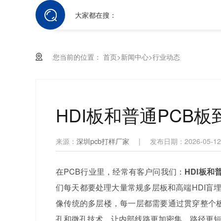
大家都在搜：
您当前的位置：
首页
>
新闻中心
>
行业动态
HDI板和普通PCB
来源：
深圳pcb打样厂家
|
发布日期：2026-05-12
在PCB行业里，经常有客户问我们：
HDI板和
们每天都要处理大量常规多层板和高端HDI盲
像传统的多层楼，每一层都需要通过贯穿整个
孔和微孔技术，让内部线路更加密集、路径更