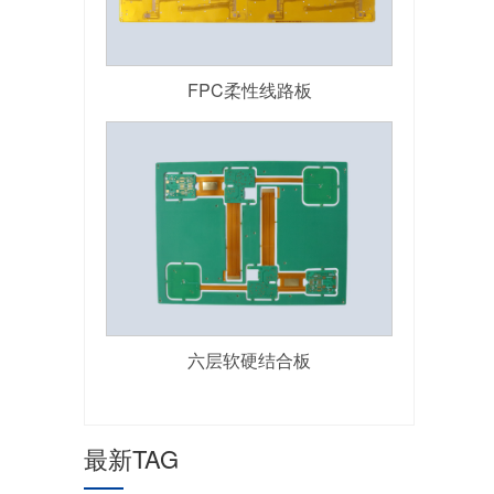
FPC柔性线路板
六层软硬结合板
最新TAG