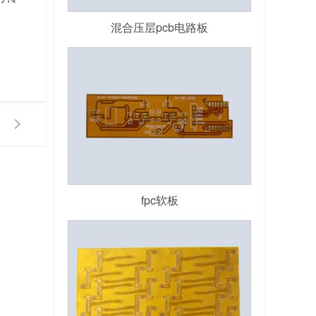
混合压层pcb电路板
fpc软板