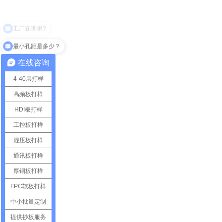
最小孔距是多少？
在线咨询
4-40层打样
高频板打样
HDI板打样
工控板打样
混压板打样
通讯板打样
厚铜板打样
FPC软板打样
中小批量定制
提供抄板服务