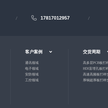
17817012957
客户案例
交货周期
通讯领域
高多层PCB板打
电子领域
HDI盲埋孔板打
安防领域
高速高频板打样
工控领域
厚铜超厚板打样