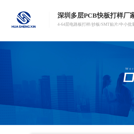
深圳多层PCB快板打样厂
4-64层电路板打样/抄板/SMT贴片/中小批