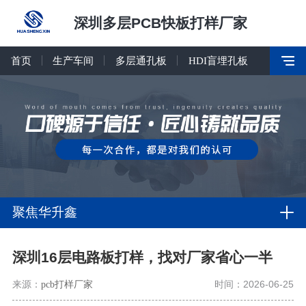
深圳多层PCB快板打样厂家
首页
生产车间
多层通孔板
HDI盲埋孔板
聚焦华升鑫
深圳16层电路板打样，找对厂家省心一半
来源：
pcb打样厂家
时间：2026-06-25