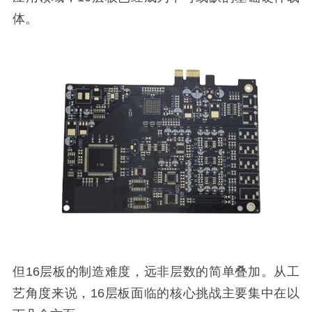
体。
但16层板的制造难度，远非层数的简单叠加。从工
艺角度来说，16层板面临的核心挑战主要集中在以