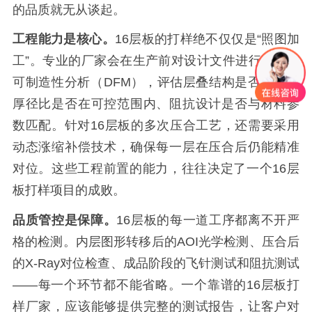
的品质就无从谈起。
工程能力是核心。
16层板的打样绝不仅仅是“照图加
工”。专业的厂家会在生产前对设计文件进行全面的
可制造性分析（DFM），评估层叠结构是否合理、
厚径比是否在可控范围内、阻抗设计是否与材料参
数匹配。针对16层板的多次压合工艺，还需要采用
动态涨缩补偿技术，确保每一层在压合后仍能精准
对位。这些工程前置的能力，往往决定了一个16层
板打样项目的成败。
品质管控是保障。
16层板的每一道工序都离不开严
格的检测。内层图形转移后的AOI光学检测、压合后
的X-Ray对位检查、成品阶段的飞针测试和阻抗测试
——每一个环节都不能省略。一个靠谱的16层板打
样厂家，应该能够提供完整的测试报告，让客户对