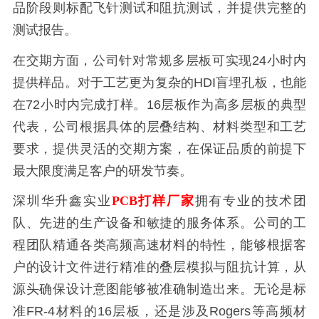
品阶段则标配飞针测试和阻抗测试，并提供完整的
测试报告。
在交期方面，公司针对常规多层板可实现24小时内
提供样品。对于工艺更为复杂的HDI盲埋孔板，也能
在72小时内完成打样。16层板作为高多层板的典型
代表，公司根据具体的层叠结构、材料类型和工艺
要求，提供灵活的交期方案，在保证品质的前提下
最大限度满足客户的研发节奏。
深圳华升鑫实业
PCB打样厂家
拥有专业的技术团
队、先进的生产设备和敏捷的服务体系。公司的工
程团队精通各类高频高速材料的特性，能够根据客
户的设计文件进行精准的叠层模拟与阻抗计算，从
源头确保设计意图能够被准确制造出来。无论是标
准FR-4材料的16层板，还是涉及Rogers等高频材