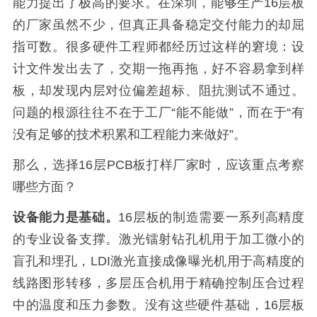
能力提出了极高的要求。在深圳，能够生产16层板
的厂家虽然不少，但真正具备稳定交付能力的却屈
指可数。很多硬件工程师都经历过这样的窘境：设
计文件发出去了，交期一拖再拖，好不容易拿到样
板，却发现内层对位偏差超标、阻抗测试不通过。
问题的根源往往不在于工厂“能不能做”，而在于“有
没有足够的技术积累和工程能力来做好”。
那么，选择16层PCB板打样厂家时，应该重点考察
哪些方面？
设备能力是基础。
16层板的制造需要一系列高精度
的专业设备支撑。激光镭射钻孔机用于加工微小的
盲孔和埋孔，LDI激光直接成像曝光机用于高精度的
线路图形转移，多层压合机用于精确控制压合过程
中的温度和压力参数。没有这些硬件基础，16层板