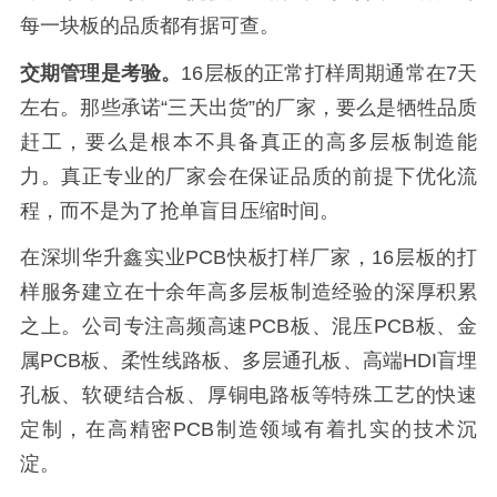
每一块板的品质都有据可查。
交期管理是考验。
16层板的正常打样周期通常在7天
左右。那些承诺“三天出货”的厂家，要么是牺牲品质
赶工，要么是根本不具备真正的高多层板制造能
力。真正专业的厂家会在保证品质的前提下优化流
程，而不是为了抢单盲目压缩时间。
在深圳华升鑫实业PCB快板打样厂家，16层板的打
样服务建立在十余年高多层板制造经验的深厚积累
之上。公司专注高频高速PCB板、混压PCB板、金
属PCB板、柔性线路板、多层通孔板、高端HDI盲埋
孔板、软硬结合板、厚铜电路板等特殊工艺的快速
定制，在高精密PCB制造领域有着扎实的技术沉
淀。