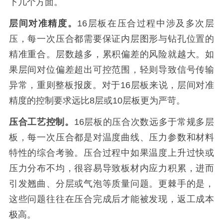
下几个方面。
层间对准精度。
16层板在压合过程中涉及多次层
压，每一次压合都需要保证内层图形与钻孔位置的
精准重合。层数越多，累积偏差的风险就越大。如
果层间对位偏差超出可控范围，轻则导致信号传输
异常，重则整板报废。对于16层板来说，层间对准
精度的控制要求远比8层或10层板更为严苛。
压合工艺控制。
16层板的压合次数远多于常规多层
板，每一次压合都是对温度曲线、压力参数和材料
特性的综合考验。压合过程中如果温度上升过快或
压力分布不均，很容易导致板材内应力积累，进而
引发翘曲、分层或气泡等质量问题。更棘手的是，
这些问题往往在压合完成后才能被发现，返工成本
极高。