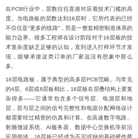
在PCB行业中，层数往往直接对应着技术门槛的高
度。当电路板的层数达到16层时，它所代表的已经
不仅仅是“更多的线路”，而是一整套精密制造体系的
能力边界。很多工程师在设计阶段对于16层板的技
术复杂度缺乏足够的认知，直到进入打样环节才发
现，能够承接这类订单的厂家远没有想象中那么
多。
16层电路板，属于典型的高多层PCB范畴。与常见
的4层、6层或8层板相比，16层板在层叠结构上要复
杂得多——它通常包含多个信号层、电源层和地
层，层与层之间的信号完整性和电源分配网络设计
都需要经过精密的仿真和计算。在高速数字电路、
射频微波系统、AI服务器、数据中心交换机等前沿
应用领域，16层板已经成为不可或缺的基础硬件载