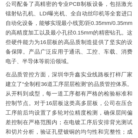
公司配备了高精密的专业PCB制板设备，包括激光
镭射钻孔机、LDI曝光机、全自动丝印机等全套进口
自动化设备，能够实现最小线宽/距0.35mm/0.35mm
的高精度加工以及最小孔径0.15mm的精密钻孔。这
些硬件能力为16层板的高品质制造提供了坚实的设
备保障。产品广泛应用于通讯、工控、车载、消费
电子、半导体等前沿领域。
在品质管控方面，深圳华升鑫实业线路板打样厂家
建立了“全制程36道工序层层检测”的品质管控体系。
从开料到成型，每一道工序都有严格的检验标准和
控制节点。对于16层板这类高多层板，公司在压合
工序前后均设置了多轮对位精度检测，确保层间偏
差控制在严格范围内；在电镀工序后安排背光测试
和切片分析，验证孔壁镀铜的均匀性和完整性；成