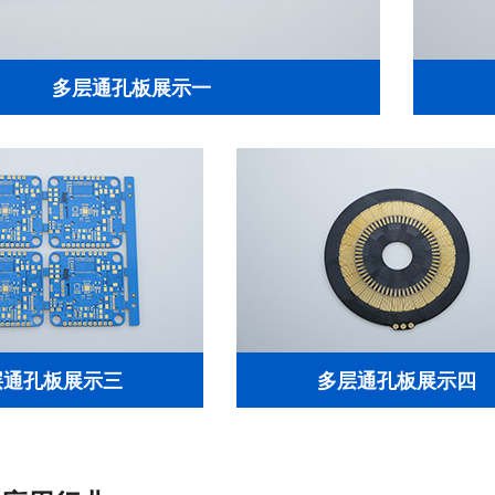
多层通孔板展示一
层通孔板展示三
多层通孔板展示四