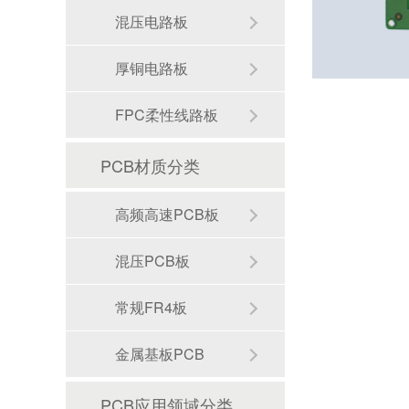
混压电路板
厚铜电路板
FPC柔性线路板
PCB材质分类
高频高速PCB板
混压PCB板
常规FR4板
金属基板PCB
八层二阶HDI笔记本电脑线路板
PCB应用领域分类