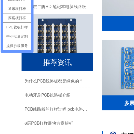
通讯板打样
厚铜板打样
FPC软板打样
中小批量定制
提供抄板服务
推荐资讯
六层一阶PCB光电鼠标电路板
为什么PCB线路板都是绿色的？
电动牙刷PCB线路板介绍
多
PCB线路板的打样过程 pcb电路板打样步骤解析
6层PCB打样最快方案解析
半孔模块PCB电路板