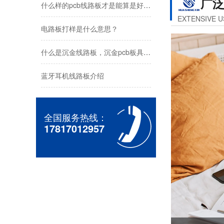
广
什么样的pcb线路板才是能算是好线路板？
EXTENSIVE U
电路板打样是什么意思？
什么是沉金线路板，沉金pcb板具有哪些特点？
蓝牙耳机线路板介绍
罗杰斯高速高频线路板
全国服务热线：
17817012957