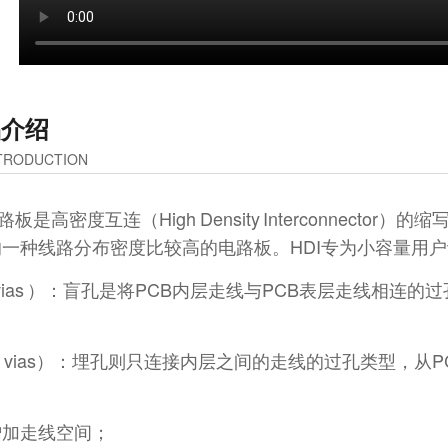
品介绍
TRODUCTION
路板是高密度互连（High Density Interconnec
一种线路分布密度比较高的电路板。HDI专为小容量用
nd vias ）：盲孔是将PCB内层走线与PCB表层走线相
ied vias）：埋孔则只连接内层之间的走线的过孔类型，
增加走线空间；