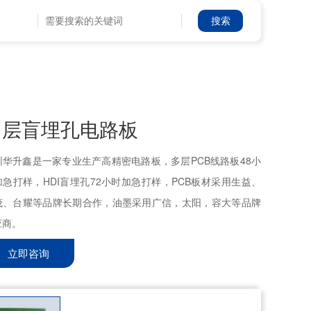
多层盲埋孔电路板
圳华升鑫是一家专业生产高精密电路板，多层PCB线路板48小
加急打样，HDI盲埋孔72小时加急打样，PCB板材采用生益、
茂、台耀等品牌长期合作，油墨采用广信，太阳，容大等品牌
应商。
立即咨询