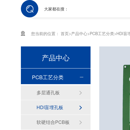
大家都在搜：
您当前的位置：
首页
>
产品中心
>
PCB工艺分类
>
HDI盲
产品中心
PCB工艺分类
多层通孔板
HDI盲埋孔板
软硬结合PCB板