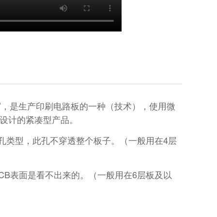
tor）的缩写，是生产印刷电路板的一种（技术），使用微
户设计的紧凑型产品。
连的过孔类型，此孔不穿透整个板子。（一般用在4层
从PCB表面是看不出来的。（一般用在6层板及以