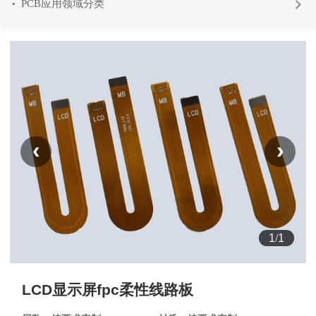
PCB应用领域分类
‹
›
1
/
1
LCD显示屏fpc柔性线路板