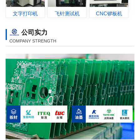
文字打印机
飞针测试机
CNC锣板机
公司实力
COMPANY STRENGTH