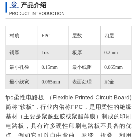
产品介绍
PRODUCT INTRODUCTION
材质
FPC
层数
四层
铜厚
1oz
板厚
0.2mm
最小孔径
0.15mm
最小线距
0.065mm
最小线宽
0.065mm
表面处理
沉金
fpc柔性电路板 （Flexible Printed Circuit Board)
简称“软板"，行业内俗称FPC，是用柔性的绝缘
基材（主要是聚酰亚胺或聚酯薄膜）制成的印刷
电路板，具有许多硬性印刷电路板不具备的优
点。例如它可以自由弯曲、卷绕、折叠。利用