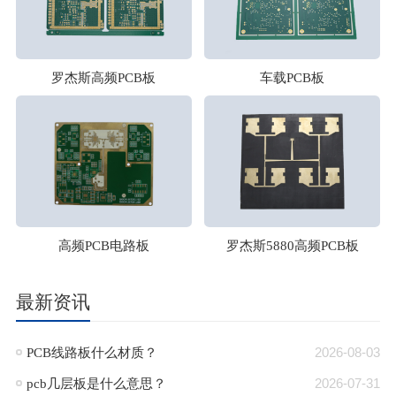
罗杰斯高频PCB板
车载PCB板
高频PCB电路板
罗杰斯5880高频PCB板
最新资讯
PCB线路板什么材质？
2026-08-03
pcb几层板是什么意思？
2026-07-31