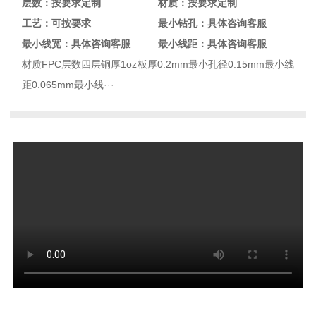
层数：按要求定制
材质：按要求定制
工艺：可按要求
最小钻孔：具体咨询客服
最小线宽：具体咨询客服
最小线距：具体咨询客服
材质FPC层数四层铜厚1oz板厚0.2mm最小孔径0.15mm最小线
距0.065mm最小线···