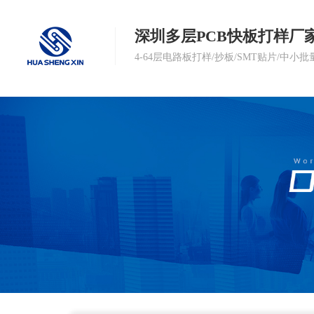
深圳多层PCB快板打样厂
4-64层电路板打样/抄板/SMT贴片/中小批