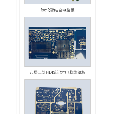
fpc软硬结合电路板
八层二阶HDI笔记本电脑线路板