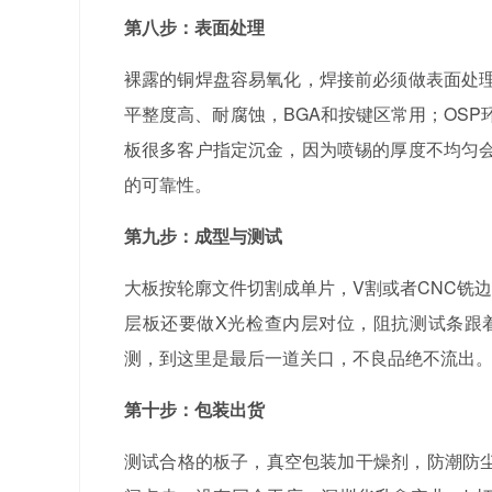
第八步：表面处理
裸露的铜焊盘容易氧化，焊接前必须做表面处
平整度高、耐腐蚀，BGA和按键区常用；OS
板很多客户指定沉金，因为喷锡的厚度不均匀
的可靠性。
第九步：成型与测试
大板按轮廓文件切割成单片，V割或者CNC铣
层板还要做X光检查内层对位，阻抗测试条跟
测，到这里是最后一道关口，不良品绝不流出
第十步：包装出货
测试合格的板子，真空包装加干燥剂，防潮防尘