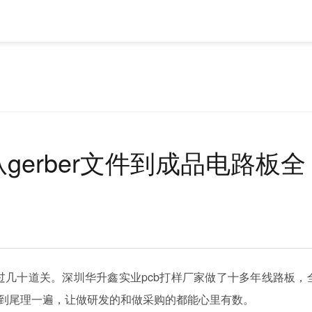
gerber文件到成品电路板全
过几十道关。深圳华升鑫实业pcb打样厂家做了十多年线路板，
头到尾理一遍，让做研发的和做采购的都能心里有数。