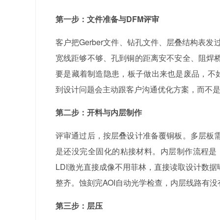
第一步：文件准备与DFM评审
客户把Gerber文件、钻孔文件、层叠结构表
宽线距够不够、孔到铜的距离安不安全、阻焊
要是藏着制造隐患，板子做出来也是废品，不如
到设计问题会主动跟客户沟通优化方案，而不
第二步：开料与内层制作
评审通过后，按层叠设计准备覆铜板。多层板
是还没完全固化的粘接材料。内层制作流程是：
LDI激光直接成像不用菲林，直接读取设计数据
整齐。蚀刻完AOI自动光学检查，内层线路有
第三步：层压