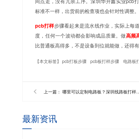
间点走，没有冗余工序。深圳华升鑫实业pcb
标准不一样，出货前的检查项也会针对性调整
pcb打样
步骤看起来是流水线作业，实际上每
度，任何一个波动都会影响成品质量。做
高频
比普通板高得多，不是设备到位就能做，还得
【本文标签】
pcb打板步骤
pcb板打样步骤
电路板
上一篇：
哪里可以定制电路板？深圳线
最新资讯