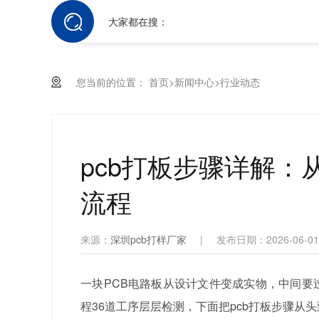
大家都在搜：
您当前的位置：
首页
>
新闻中心
>
行业动态
pcb打板步骤详解：从
流程
来源：
深圳pcb打样厂家
|
发布日期：2026-06-01
一块PCB电路板从设计文件变成实物，中间要
程36道工序层层检测，下面把pcb打板步骤从