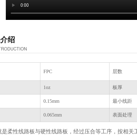
品介绍
TRODUCTION
FPC
层数
1oz
板厚
0.15mm
最小线距
0.065mm
表面处理
就是柔性线路板与硬性线路板，经过压合等工序，按相关