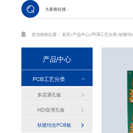
大家都在搜：
您当前的位置：
首页
>
产品中心
>
PCB工艺分类
>
软硬结
产品中心
PCB工艺分类
多层通孔板
HDI盲埋孔板
软硬结合PCB板