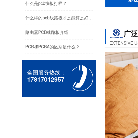
什么是pcb快板打样？
什么样的pcb线路板才是能算是好线路板？
广
路由器PCB线路板介绍
EXTENSIVE U
PCB和PCBA的区别是什么？
fpc软硬结合板
全国服务热线：
17817012957