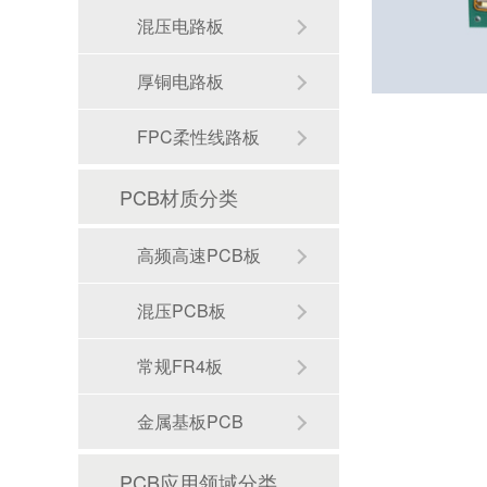
混压电路板
厚铜电路板
FPC柔性线路板
PCB材质分类
高频高速PCB板
混压PCB板
常规FR4板
金属基板PCB
fpc软板
PCB应用领域分类