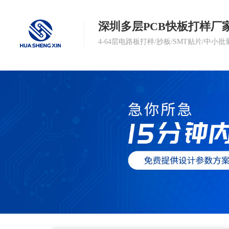
深圳多层PCB快板打样厂
4-64层电路板打样/抄板/SMT贴片/中小批