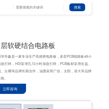
多层软硬结合电路板
圳华升鑫是一家专业生产高精密电路板，多层PCB线路板48小
加急打样，HDI盲埋孔72小时加急打样，PCB板材采用生益、
茂、台耀等品牌长期合作，油墨采用广信，太阳，容大等品牌
应商。
立即咨询