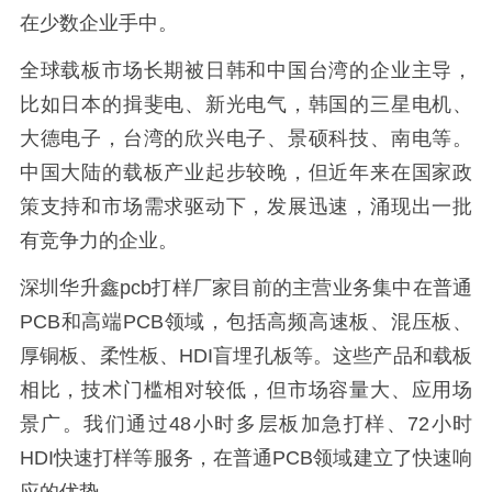
在少数企业手中。
全球载板市场长期被日韩和中国台湾的企业主导，
比如日本的揖斐电、新光电气，韩国的三星电机、
大德电子，台湾的欣兴电子、景硕科技、南电等。
中国大陆的载板产业起步较晚，但近年来在国家政
策支持和市场需求驱动下，发展迅速，涌现出一批
有竞争力的企业。
深圳华升鑫pcb打样厂家目前的主营业务集中在普通
PCB和高端PCB领域，包括高频高速板、混压板、
厚铜板、柔性板、HDI盲埋孔板等。这些产品和载板
相比，技术门槛相对较低，但市场容量大、应用场
景广。我们通过48小时多层板加急打样、72小时
HDI快速打样等服务，在普通PCB领域建立了快速响
应的优势。