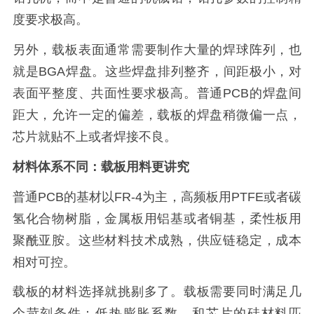
度要求极高。
另外，载板表面通常需要制作大量的焊球阵列，也
就是BGA焊盘。这些焊盘排列整齐，间距极小，对
表面平整度、共面性要求极高。普通PCB的焊盘间
距大，允许一定的偏差，载板的焊盘稍微偏一点，
芯片就贴不上或者焊接不良。
材料体系不同：载板用料更讲究
普通PCB的基材以FR-4为主，高频板用PTFE或者碳
氢化合物树脂，金属板用铝基或者铜基，柔性板用
聚酰亚胺。这些材料技术成熟，供应链稳定，成本
相对可控。
载板的材料选择就挑剔多了。载板需要同时满足几
个苛刻条件：低热膨胀系数，和芯片的硅材料匹