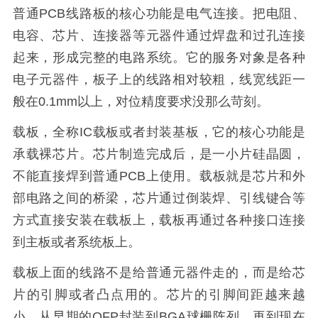
普通PCB线路板的核心功能是电气连接。把电阻、
电容、芯片、连接器等元器件通过焊盘和过孔连接
起来，形成完整的电路系统。它的服务对象是各种
电子元器件，板子上的线路相对较粗，线宽线距一
般在0.1mm以上，对位精度要求没那么苛刻。
载板，全称IC载板或者封装基板，它的核心功能是
承载裸芯片。芯片制造完成后，是一小片硅晶圆，
不能直接焊到普通PCB上使用。载板就是芯片和外
部电路之间的桥梁，芯片通过倒装焊、引线键合等
方式直接安装在载板上，载板再通过各种接口连接
到主板或者系统板上。
载板上面的线路不是给普通元器件走的，而是给芯
片的引脚或者凸点用的。芯片的引脚间距越来越
小，从早期的QFP封装到BGA球栅阵列，再到现在