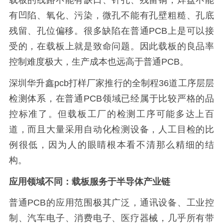
载板的线路不能有缺口、针孔、残留铜，焊盘不能
有凹陷、氧化、污染，微孔不能有孔壁粗糙、孔底
残留、孔位偏移。很多缺陷在普通PCB上是可以接
受的，在载板上就是致命问题。因此载板的良品率
控制难度极大，生产成本也远高于普通PCB。
深圳华升鑫pcb打样厂家推行的全制程36道工序层层
检测体系，在普通PCB领域已经属于比较严格的品
控标准了。但载板工厂的检测工序可能多达上百
道，而且大量采用自动化检测设备，人工目检的比
例很低，因为人的眼睛根本看不清那么精细的结
构。
应用领域不同：载板服务于半导体产业链
普通PCB的应用范围极其广泛，通讯设备、工业控
制、汽车电子、消费电子、医疗器械，几乎所有带