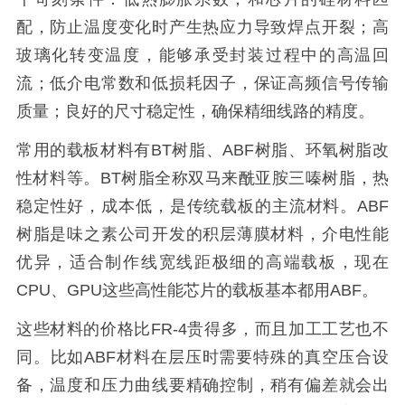
配，防止温度变化时产生热应力导致焊点开裂；高
玻璃化转变温度，能够承受封装过程中的高温回
流；低介电常数和低损耗因子，保证高频信号传输
质量；良好的尺寸稳定性，确保精细线路的精度。
常用的载板材料有BT树脂、ABF树脂、环氧树脂改
性材料等。BT树脂全称双马来酰亚胺三嗪树脂，热
稳定性好，成本低，是传统载板的主流材料。ABF
树脂是味之素公司开发的积层薄膜材料，介电性能
优异，适合制作线宽线距极细的高端载板，现在
CPU、GPU这些高性能芯片的载板基本都用ABF。
这些材料的价格比FR-4贵得多，而且加工工艺也不
同。比如ABF材料在层压时需要特殊的真空压合设
备，温度和压力曲线要精确控制，稍有偏差就会出