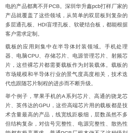
电的产品都离不开PCB。深圳华升鑫pcb打样厂家的
产品就覆盖了这些领域，从简单的双层板到复杂的
多层通孔板、HDI盲埋孔板、软硬结合板，都能根据
客户需求定制。
载板的应用则集中在半导体封装领域。手机处理
器、电脑CPU、存储芯片、电源管理芯片、射频芯
片，这些裸芯片都需要载板作为封装载体。载板的
市场规模和半导体行业的景气度高度相关，技术迭
代也跟随芯片制程的进步而不断升级。
举个例子，苹果手机的A系列芯片、高通的骁龙芯
片、英伟达的GPU，这些高端芯片用的载板都是技
术含量最高的产品，线宽线距极细，层数虽然不多
但结构复杂，对信号完整性、电源完整性、散热性
能都有极高要求。普通PCB厂根本做不了这种级别