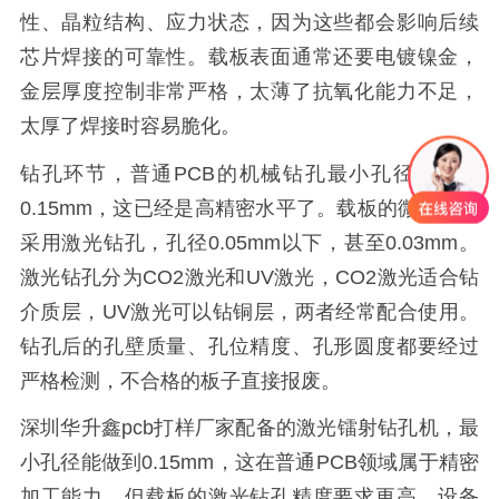
性、晶粒结构、应力状态，因为这些都会影响后续
芯片焊接的可靠性。载板表面通常还要电镀镍金，
金层厚度控制非常严格，太薄了抗氧化能力不足，
太厚了焊接时容易脆化。
钻孔环节，普通PCB的机械钻孔最小孔径能做到
0.15mm，这已经是高精密水平了。载板的微孔大量
采用激光钻孔，孔径0.05mm以下，甚至0.03mm。
激光钻孔分为CO2激光和UV激光，CO2激光适合钻
介质层，UV激光可以钻铜层，两者经常配合使用。
钻孔后的孔壁质量、孔位精度、孔形圆度都要经过
严格检测，不合格的板子直接报废。
深圳华升鑫pcb打样厂家配备的激光镭射钻孔机，最
小孔径能做到0.15mm，这在普通PCB领域属于精密
加工能力。但载板的激光钻孔精度要求更高，设备