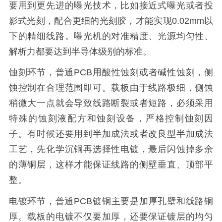
要用到更先进的曝光技术，比如接近式曝光或者投
影式光刻，配合更细的光刻胶，才能实现0.02mm以
下的精细线路。曝光机的对准精度、光源均匀性、
解析力都要达到半导体级别的标准。
蚀刻环节，普通PCB用酸性蚀刻或者碱性蚀刻，侧
蚀控制在合理范围即可。载板由于线路极细，侧蚀
稍微大一点就会导致线路断裂或者短路，必须采用
特殊的蚀刻液配方和蚀刻设备，严格控制蚀刻因
子。有时候还要用到半加成法或者改良型半加成法
工艺，先化学沉铜再选择性电镀，最后闪蚀掉多余
的薄铜层，这样才能保证线路的侧壁垂直、顶部平
整。
电镀环节，普通PCB镀铜主要是加厚孔壁和线路铜
厚。载板的电镀不仅要加厚，还要保证镀层的均匀