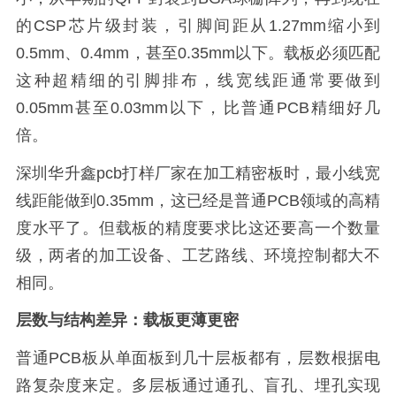
的CSP芯片级封装，引脚间距从1.27mm缩小到
0.5mm、0.4mm，甚至0.35mm以下。载板必须匹配
这种超精细的引脚排布，线宽线距通常要做到
0.05mm甚至0.03mm以下，比普通PCB精细好几
倍。
深圳华升鑫pcb打样厂家在加工精密板时，最小线宽
线距能做到0.35mm，这已经是普通PCB领域的高精
度水平了。但载板的精度要求比这还要高一个数量
级，两者的加工设备、工艺路线、环境控制都大不
相同。
层数与结构差异：载板更薄更密
普通PCB板从单面板到几十层板都有，层数根据电
路复杂度来定。多层板通过通孔、盲孔、埋孔实现