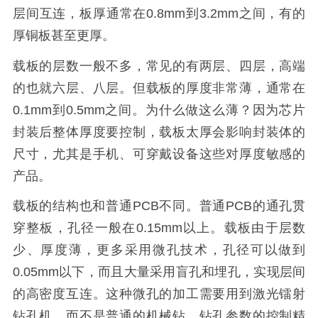
层间互连，板厚通常在0.8mm到3.2mm之间，有的
厚铜板甚至更厚。
载板的层数一般不多，常见的有两层、四层，高端
的也就六层、八层。但载板的厚度非常薄，通常在
0.1mm到0.5mm之间。为什么做这么薄？因为芯片
封装后整体厚度要控制，载板太厚会影响封装体的
尺寸，尤其是手机、可穿戴设备这些对厚度敏感的
产品。
载板的结构也和普通PCB不同。普通PCB的通孔贯
穿整板，孔径一般在0.15mm以上。载板由于层数
少、厚度薄，更多采用微孔技术，孔径可以做到
0.05mm以下，而且大量采用盲孔和埋孔，实现层间
的高密度互连。这种微孔的加工需要用到激光镭射
钻孔机，而不是普通的机械钻，钻孔参数的控制精