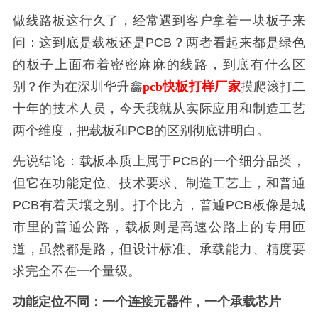
做线路板这行久了，经常遇到客户拿着一块板子来
问：这到底是载板还是PCB？两者看起来都是绿色
的板子上面布着密密麻麻的线路，到底有什么区
别？作为在深圳华升鑫
pcb快板打样厂家
摸爬滚打二
十年的技术人员，今天我就从实际应用和制造工艺
两个维度，把载板和PCB的区别彻底讲明白。
先说结论：载板本质上属于PCB的一个细分品类，
但它在功能定位、技术要求、制造工艺上，和普通
PCB有着天壤之别。打个比方，普通PCB板像是城
市里的普通公路，载板则是高速公路上的专用匝
道，虽然都是路，但设计标准、承载能力、精度要
求完全不在一个量级。
功能定位不同：一个连接元器件，一个承载芯片