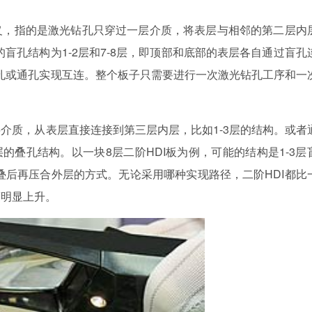
义，指的是激光钻孔只穿过一层介质，将表层与相邻的第二层内
的盲孔结构为1-2层和7-8层，即顶部和底部的表层各自通过盲孔
埋孔或通孔实现互连。整个板子只需要进行一次激光钻孔工序和一
介质，从表层直接连接到第三层内层，比如1-3层的结构。或者
层的叠孔结构。以一块8层二阶HDI板为例，可能的结构是1-3层
层堆叠后再压合外层的方式。无论采用哪种实现路径，二阶HDI都比
度明显上升。