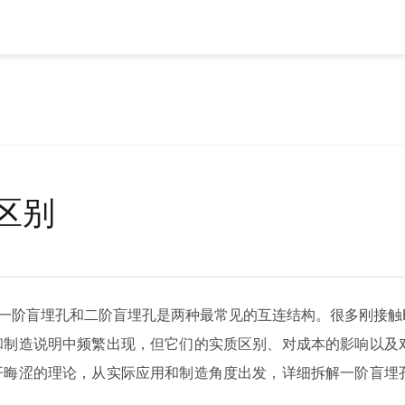
区别
，一阶盲埋孔和二阶盲埋孔是两种最常见的互连结构。很多刚接触H
和制造说明中频繁出现，但它们的实质区别、对成本的影响以及
开晦涩的理论，从实际应用和制造角度出发，详细拆解一阶盲埋