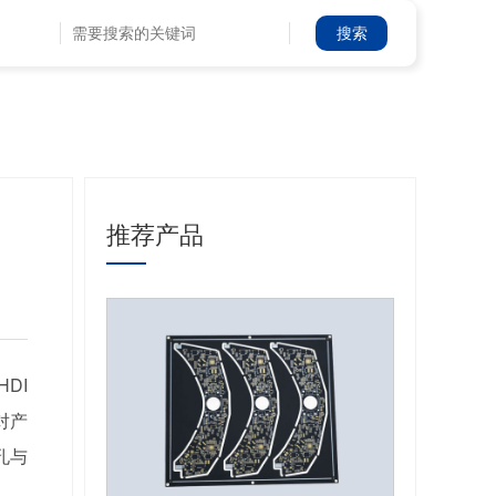
推荐产品
DI
对产
孔与