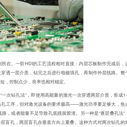
所在。一阶HDI的工艺流程相对直接：内层芯板制作完成后，
只穿透一层介质，钻完之后进行电镀填孔，再制作外层线路。整
程短，控制点少，良率也相对稳定。
“一次钻孔法”，即使用高能量的激光一次穿透两层介质，形成1-
钻孔工序，但对激光设备的要求极高——激光功率要足够大，焦
路，或者能量不足导致孔底残留胶渣。另一种是“逐层叠孔法”
层的外层盲孔，两层盲孔在垂直方向上重叠。这种方式对两次钻孔的