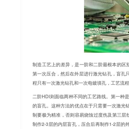
制造工艺上的差异，是一阶和二阶最根本的区别
第一次压合，然后在外层进行激光钻孔，盲孔
程只有一次激光钻孔和一次电镀填孔，工艺流
二阶HDI则面临两种不同的工艺路线。第一种是
的盲孔。这种方法的优点在于只需要一次激光
制要极为精准，否则容易烧蚀过度伤及第三层线
制作2-3层的内层盲孔，压合后再制作1-2