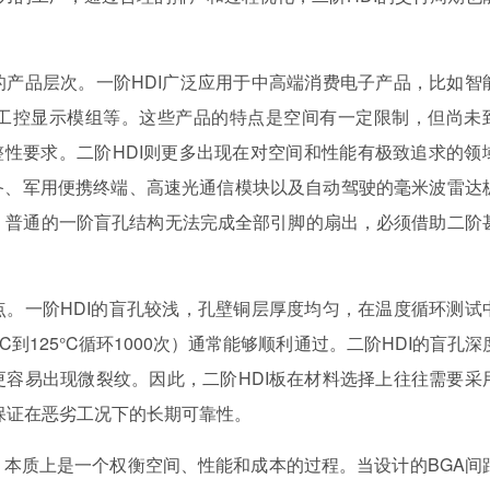
产品层次。一阶HDI广泛应用于中高端消费电子产品，比如智
工控显示模组等。这些产品的特点是空间有一定限制，但尚未
完整性要求。二阶HDI则更多出现在对空间和性能有极致追求的领
备、军用便携终端、高速光通信模块以及自动驾驶的毫米波雷达
mm，普通的一阶盲孔结构无法完成全部引脚的扇出，必须借助二阶
。一阶HDI的盲孔较浅，孔壁铜层厚度均匀，在温度循环测试
到125°C循环1000次）通常能够顺利通过。二阶HDI的盲孔深
容易出现微裂纹。因此，二阶HDI板在材料选择上往往需要采
保证在恶劣工况下的长期可靠性。
本质上是一个权衡空间、性能和成本的过程。当设计的BGA间