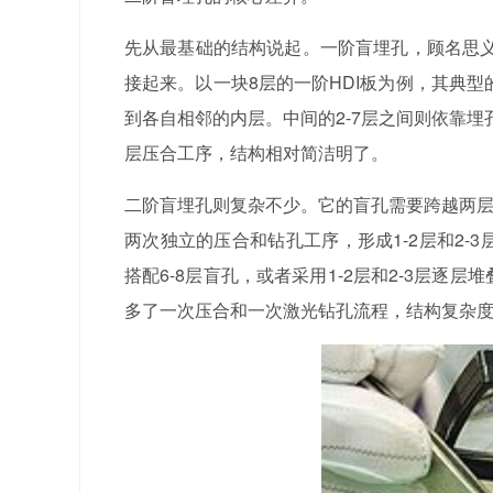
先从最基础的结构说起。一阶盲埋孔，顾名思
接起来。以一块8层的一阶HDI板为例，其典型
到各自相邻的内层。中间的2-7层之间则依靠
层压合工序，结构相对简洁明了。
二阶盲埋孔则复杂不少。它的盲孔需要跨越两层
两次独立的压合和钻孔工序，形成1-2层和2-3
搭配6-8层盲孔，或者采用1-2层和2-3层逐
多了一次压合和一次激光钻孔流程，结构复杂