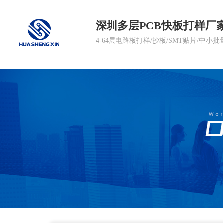
深圳多层PCB快板打样厂
4-64层电路板打样/抄板/SMT贴片/中小批