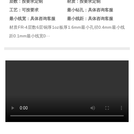
层数：按要求定制
材质：按要求定制
工艺：可按要求
最小钻孔：具体咨询客服
最小线宽：具体咨询客服
最小线距：具体咨询客服
材质FR-4层数6层铜厚1oz板厚1.6mm最小孔径0.4mm最小线
距0.1mm最小线宽0···