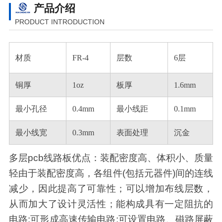
产品介绍
PRODUCT INTRODUCTION
材质
FR-4
层数
6层
铜厚
1oz
板厚
1.6mm
最小孔径
0.4mm
最小线距
0.1mm
最小线宽
0.3mm
表面处理
沉金
多层pcb线路板优点：装配密度高、体积小、质量
轻由于装配密度高，各组件(包括元器件)间的连线
减少，因此提高了可靠性；可以增加布线层数，
从而加大了设计灵活性；能构成具有一定阻抗的
电路;可形成高速传输电路;可设置电路、磁路屏蔽