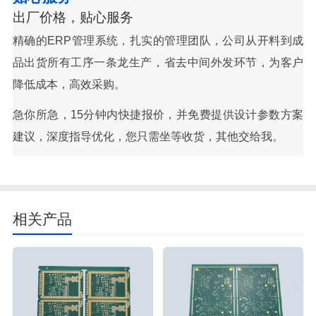
出厂价格，贴心服务
精确的ERP管理系统，扎实的管理团队，公司从开料到成
品出货所有工序一条龙生产，省去中间外发环节，为客户
降低成本，高效采购。
急你所急，15分钟内快捷报价，并免费提供设计参数方案
建议，深度指导优化，您只需坐等收货，其他交给我。
相关产品