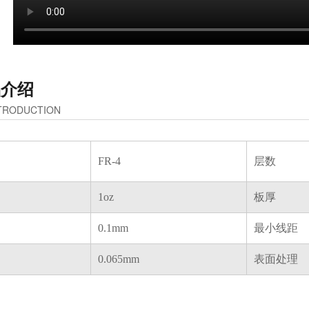
品介绍
TRODUCTION
FR-4
层数
1oz
板厚
0.1mm
最小线距
0.065mm
表面处理