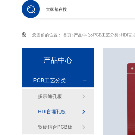
大家都在搜：
您当前的位置：
首页
>
产品中心
>
PCB工艺分类
>
HDI盲
产品中心
PCB工艺分类
多层通孔板
HDI盲埋孔板
软硬结合PCB板