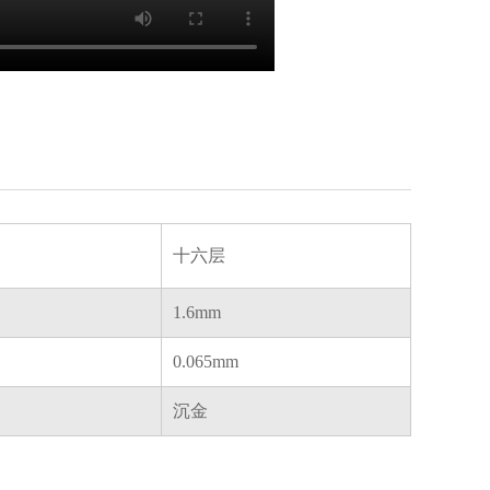
十六层
1.6mm
0.065mm
沉金