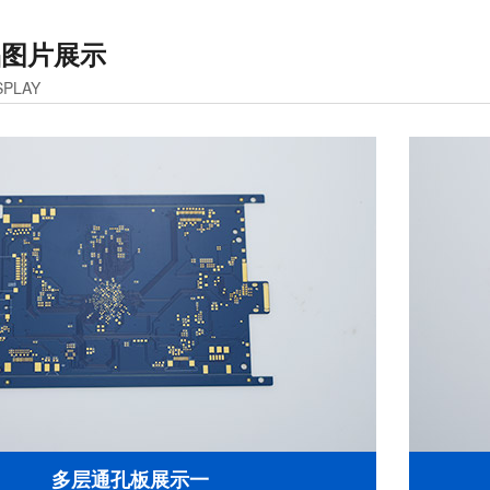
品图片展示
SPLAY
多层通孔板展示一