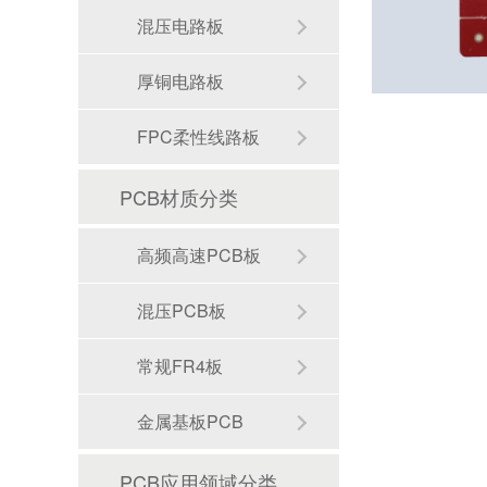
混压电路板
厚铜电路板
FPC柔性线路板
PCB材质分类
高频高速PCB板
混压PCB板
常规FR4板
金属基板PCB
多层盲埋孔pcb板
PCB应用领域分类