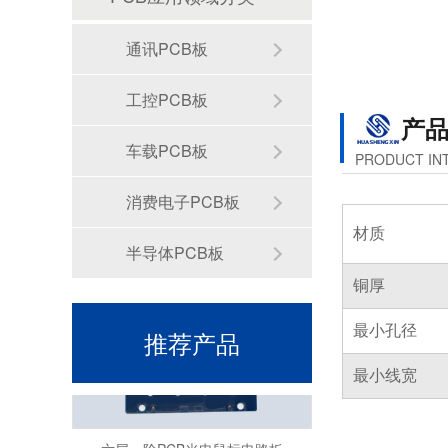
通讯PCB板
工控PCB板
产
车载PCB板
PRODUCT IN
罗杰斯高频PCB板
消费电子PCB板
材质
半导体PCB板
铜厚
最小孔径
推荐产品
最小线宽
六层一阶PCB光电鼠标电路板