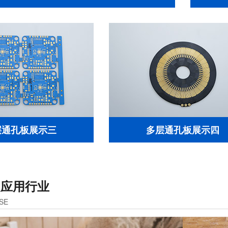
层通孔板展示三
多层通孔板展示四
泛应用行业
SE