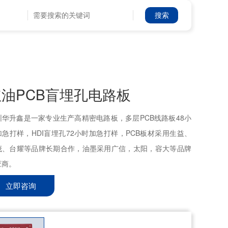
红油PCB盲埋孔电路板
圳华升鑫是一家专业生产高精密电路板，多层PCB线路板48小
加急打样，HDI盲埋孔72小时加急打样，PCB板材采用生益、
茂、台耀等品牌长期合作，油墨采用广信，太阳，容大等品牌
应商。
立即咨询