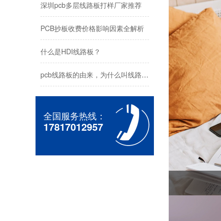
深圳pcb多层线路板打样厂家推荐
PCB抄板收费价格影响因素全解析
什么是HDI线路板？
pcb线路板的由来，为什么叫线路板？
10层HDI盲埋孔
全国服务热线：
17817012957