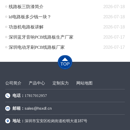
线路板三防漆简介
2026-07-18
ld电路板多少钱一块？
2026-07-18
功放机电路板讲解
2026-07-18
深圳蓝牙音响PCB线路板生产厂家
2026-07-17
深圳电动牙刷PCB线路板厂家
2026-07-17
公司简介
产品中心
定制实力
网站地图
电话：
17817012957
邮箱：
sales@hsxdl.cn
地址：
深圳市宝安区松岗街道松明大道187号