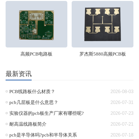
高频PCB电路板
罗杰斯5880高频PCB板
最新资讯
PCB线路板什么材质？
2026-08-03
pcb几层板是什么意思？
2026-07-31
​实验仪器的pcb板生产厂家有哪些呢?
2026-07-23
耐高温线路板简介
2026-07-21
pcb是半导体吗?pcb和半导体关系
2026-07-18