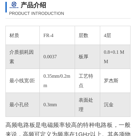
产品介绍
PRODUCT INTRODUCTION
材质
FR-4
层数
4层
介质损耗因
0.8+0.1 M
0.0037
板厚
素
M
0.35mm/0.2m
工艺特
最小线宽/距
罗杰斯
m
点
表面处
最小孔径
0.3mm
沉金
理
高频电路板是电磁频率较高的特种电路板，一般
来说，高频可定义为频率在1GHz以上。其各项物