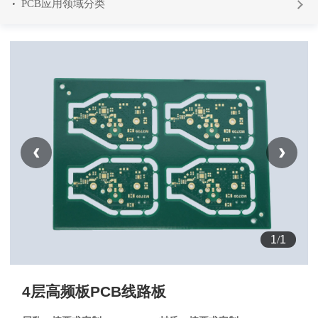
PCB应用领域分类
‹
›
1
/
1
4层高频板PCB线路板